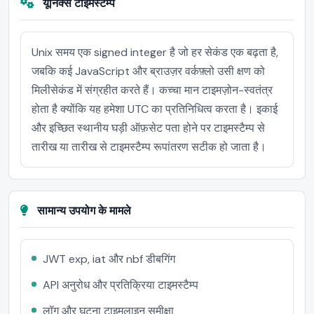
यूनिक्स टाइमस्टैम्प
Unix समय एक signed integer है जो हर सेकंड एक बढ़ता है,
जबकि कई JavaScript और ब्राउज़र वर्कफ़्लो उसी क्षण को
मिलीसेकंड में संग्रहीत करते हैं। कच्चा मान टाइमज़ोन-स्वतंत्र
होता है क्योंकि यह हमेशा UTC का प्रतिनिधित्व करता है। इकाई
और इच्छित स्थानीय घड़ी ऑफ़सेट पता होने पर टाइमस्टैम्प से
तारीख या तारीख से टाइमस्टैम्प रूपांतरण सटीक हो जाता है।
सामान्य उपयोग के मामले
JWT exp, iat और nbf डीबगिंग
API अनुरोध और प्रतिक्रिया टाइमस्टैम्प
लॉग और घटना टाइमलाइन समीक्षा