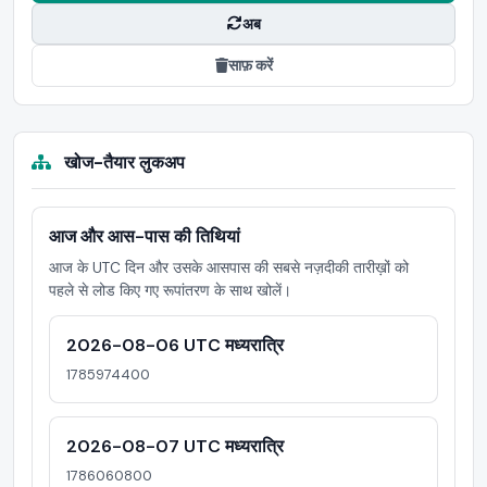
अब
साफ़ करें
खोज-तैयार लुकअप
आज और आस-पास की तिथियां
आज के UTC दिन और उसके आसपास की सबसे नज़दीकी तारीख़ों को
पहले से लोड किए गए रूपांतरण के साथ खोलें।
2026-08-06 UTC मध्यरात्रि
1785974400
2026-08-07 UTC मध्यरात्रि
1786060800