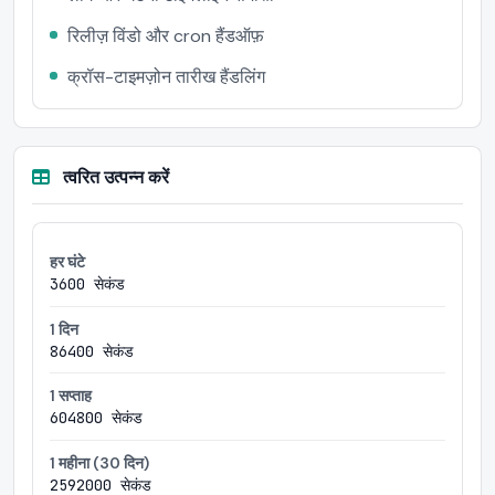
रिलीज़ विंडो और cron हैंडऑफ़
क्रॉस-टाइमज़ोन तारीख हैंडलिंग
त्वरित उत्पन्न करें
हर घंटे
3600 सेकंड
1 दिन
86400 सेकंड
1 सप्ताह
604800 सेकंड
1 महीना (30 दिन)
2592000 सेकंड