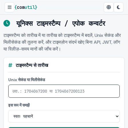
{
com
util
}
यूनिक्स टाइमस्टैम्प / एपोक कन्वर्टर
टाइमस्टैम्प को तारीख में या तारीख को टाइमस्टैम्प में बदलें, Unix सेकंड और
मिलीसेकंड की तुलना करें, और टाइमज़ोन संदर्भ खोए बिना API, JWT, लॉग
या रिलीज़-समय मानों की जाँच करें।
टाइमस्टैम्प से तारीख
Unix सेकंड या मिलीसेकंड
इस रूप में समझें