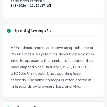
वर्तमान ब्राउज़र स्थानीय समय
8/8/2026, 11:15:27 AM
दिनांक से यूनिक्स टाइमस्टैम्प
A Unix timestamp (also known as epoch time or
POSIX time) is a system for describing a point in
time. It represents the number of seconds that
have elapsed since January 1, 1970, 00:00:00
UTC (the Unix epoch), not counting leap
seconds. The same concept is often stored in
milliseconds by browsers, logs, and APIs.