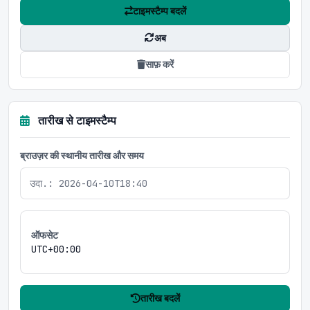
टाइमस्टैम्प बदलें
अब
साफ़ करें
तारीख से टाइमस्टैम्प
ब्राउज़र की स्थानीय तारीख और समय
ऑफसेट
UTC+00:00
तारीख बदलें