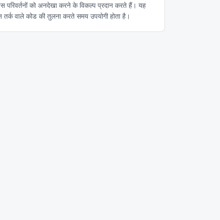
ेस परिवर्तनों को अनदेखा करने के विकल्प प्रदान करते हैं। यह
समान तर्क वाले कोड की तुलना करते समय उपयोगी होता है।
 कनवर्ट करने के लिए मुफ़्त ऑनलाइन डेवलपर टूल। तेज़, सुरक्षित और उपयोग में आसान।