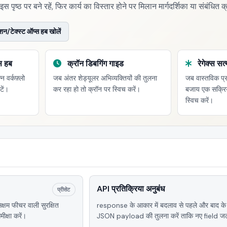
इस पृष्ठ पर बने रहें, फिर कार्य का विस्तार होने पर मिलान मार्गदर्शिका या संबंधित 
न/टेक्स्ट ऑप्स हब खोलें
स हब
क्रॉन डिबगिंग गाइड
रेगेक्स सत्
न वर्कफ़्लो
जब अंतर शेड्यूलर अभिव्यक्तियों की तुलना
जब वास्तविक प्र
टें।
कर रहा हो तो क्रॉन पर स्विच करें।
बजाय एक सक्रिय प
स्विच करें।
API प्रतिक्रिया अनुबंध
प्रीसेट
्षम फीचर वाली सुरक्षित
response के आकार में बदलाव से पहले और बाद के 
ीक्षा करें।
JSON payload की तुलना करें ताकि नए field जल्