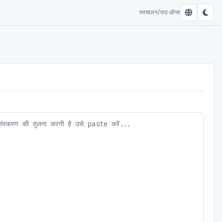
स्वचालन/पाठ ऑप्स