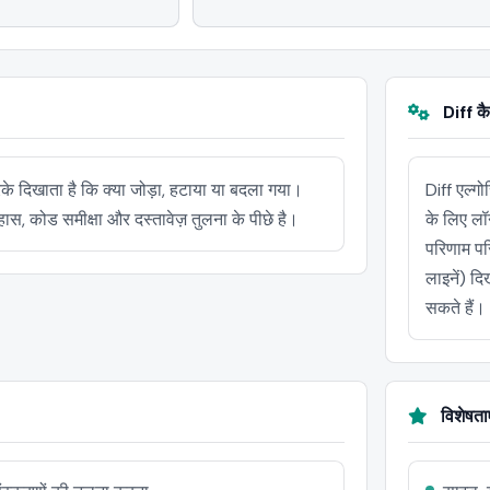
Diff कै
रके दिखाता है कि क्या जोड़ा, हटाया या बदला गया।
Diff एल्गो
िहास, कोड समीक्षा और दस्तावेज़ तुलना के पीछे है।
के लिए लॉ
परिणाम पर
लाइनें) दि
सकते हैं।
विशेषताए