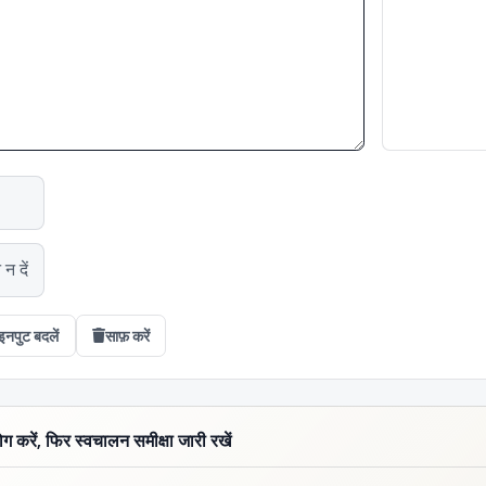
न दें
इनपुट बदलें
साफ़ करें
करें, फिर स्वचालन समीक्षा जारी रखें