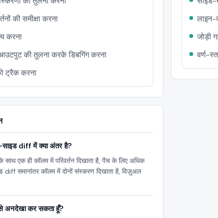
संस्करणों की तुलना करना
साइड-ब
्तनों की समीक्षा करना
लाइन-द
न्य करना
जोड़ी 
क आउटपुट की तुलना करके डिबगिंग करना
वर्ण-स्
ं को ट्रैक करना
न
इड diff में क्या अंतर है?
 के साथ एक ही कॉलम में परिवर्तन दिखाता है, पैच के लिए अधिक
diff समानांतर कॉलम में दोनों संस्करण दिखाता है, विज़ुअल
 कैसे अनदेखा कर सकता हूँ?