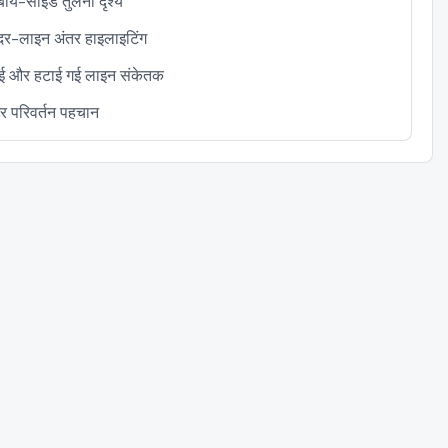
ाय-साइड तुलना दृश्य
र-लाइन अंतर हाइलाइटिंग
गई और हटाई गई लाइन संकेतक
तर परिवर्तन पहचान