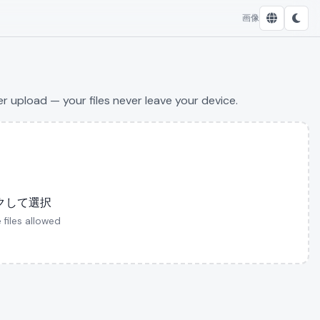
画像
 upload — your files never leave your device.
クして選択
 files allowed