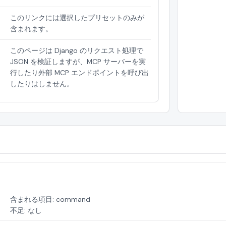
このリンクには選択したプリセットのみが
含まれます。
このページは Django のリクエスト処理で
JSON を検証しますが、MCP サーバーを実
行したり外部 MCP エンドポイントを呼び出
したりはしません。
含まれる項目: command
不足: なし