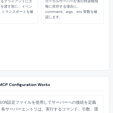
待するクライアントにエ
ローカルサーバーが実行時資格情
トを渡す前に、イベン
報に依存する場合に、
 トランスポートを確
command、args、env 変数を確
認します。
CP Configuration Works
はJSON設定ファイルを使用してサーバーへの接続を定義
。各サーバーエントリは、実行するコマンド、引数、環