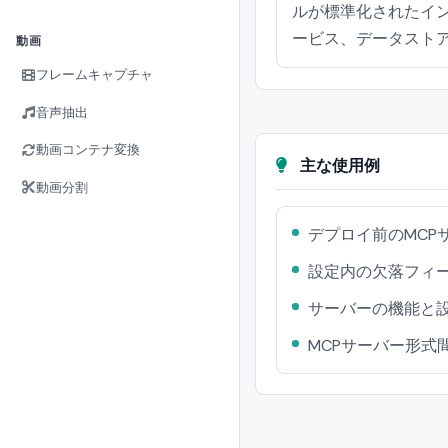
ルが標準化されたイ
ービス、データスト
動画
フレームキャプチャ
音声抽出
動画コンテナ変換
主な使用例
動画分割
デプロイ前のMCP
設定内の欠落フィ
サーバーの機能と
MCPサーバー形式