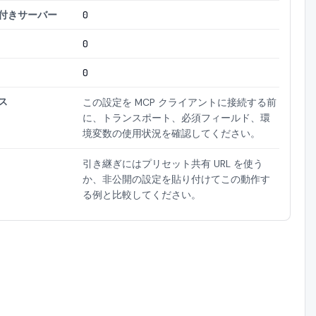
付きサーバー
0
0
0
ス
この設定を MCP クライアントに接続する前
に、トランスポート、必須フィールド、環
境変数の使用状況を確認してください。
引き継ぎにはプリセット共有 URL を使う
か、非公開の設定を貼り付けてこの動作す
る例と比較してください。