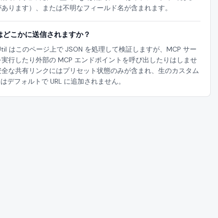
があります）、または不明なフィールド名が含まれます。
はどこかに送信されますか？
Util はこのページ上で JSON を処理して検証しますが、MCP サー
を実行したり外部の MCP エンドポイントを呼び出したりはしませ
安全な共有リンクにはプリセット状態のみが含まれ、生のカスタム
N はデフォルトで URL に追加されません。