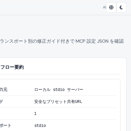
AI
ポート別の修正ガイド付きで MCP 設定 JSON を確認
フロー要約
力元
ローカル stdio サーバー
ド
安全なプリセット共有URL
1
ポート
stdio