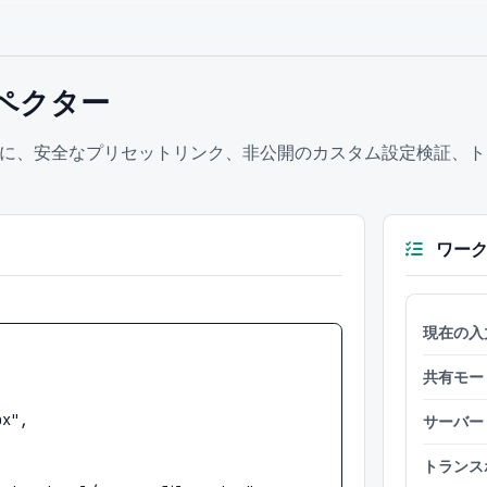
ペクター
、安全なプリセットリンク、非公開のカスタム設定検証、トランス
ワーク
現在の入
共有モー
サーバー
トランス