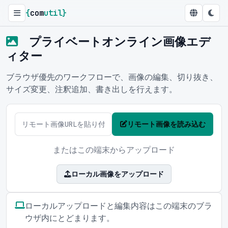
{
com
util
}
プライベートオンライン画像エデ
ィター
ブラウザ優先のワークフローで、画像の編集、切り抜き、
サイズ変更、注釈追加、書き出しを行えます。
リモート画像を読み込む
またはこの端末からアップロード
ローカル画像をアップロード
ローカルアップロードと編集内容はこの端末のブラ
ウザ内にとどまります。