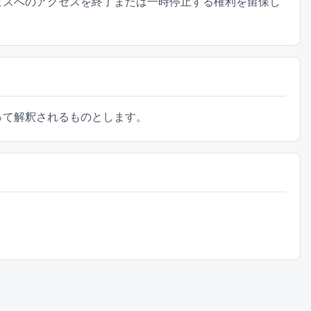
ビスへのアクセスを終了または一時停止する権利を留保し
って解釈されるものとします。