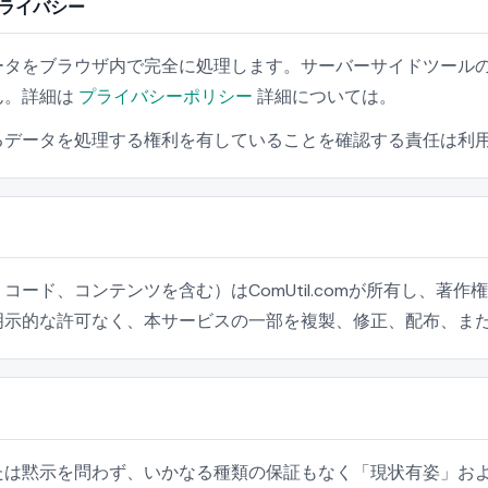
ライバシー
ータをブラウザ内で完全に処理します。サーバーサイドツール
ん。詳細は
プライバシーポリシー
詳細については。
るデータを処理する権利を有していることを確認する責任は利
コード、コンテンツを含む）はComUtil.comが所有し、
明示的な許可なく、本サービスの一部を複製、修正、配布、ま
たは黙示を問わず、いかなる種類の保証もなく「現状有姿」お