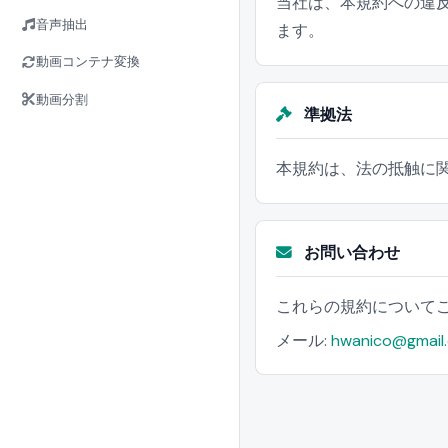
当社は、本規約への違
音声抽出
ます。
動画コンテナ変換
動画分割
準拠法
本規約は、法の抵触に
お問い合わせ
これらの規約について
メール:
hwanico@gmail