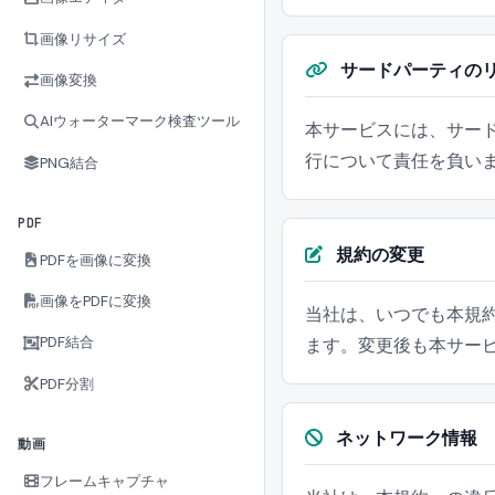
画像リサイズ
サードパーティの
画像変換
AIウォーターマーク検査ツール
本サービスには、サー
行について責任を負い
PNG結合
PDF
規約の変更
PDFを画像に変換
画像をPDFに変換
当社は、いつでも本規
PDF結合
ます。変更後も本サー
PDF分割
ネットワーク情報
動画
フレームキャプチャ