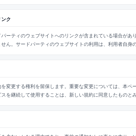
リンク
ドパーティのウェブサイトへのリンクが含まれている場合があ
ません。サードパーティのウェブサイトの利用は、利用者自身
約を変更する権利を留保します。重要な変更については、本ペ
ビスを継続して使用することは、新しい規約に同意したものと