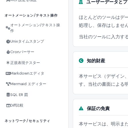
ユーザーデータとプ
オートメーション/テキスト操作
ほとんどのツールはデ
処理し、保存はしませ
オートメーション/テキスト操
作
当社のツールに入力す
Unixタイムスタンプ
Cronパーサー
知的財産
正規表現テスター
Markdownエディタ
本サービス（デザイン、
す。当社の書面による
Mermaid エディター
SQL ER 図
Diff比較
保証の免責
ネットワーク/セキュリティ
本サービスは、明示ま