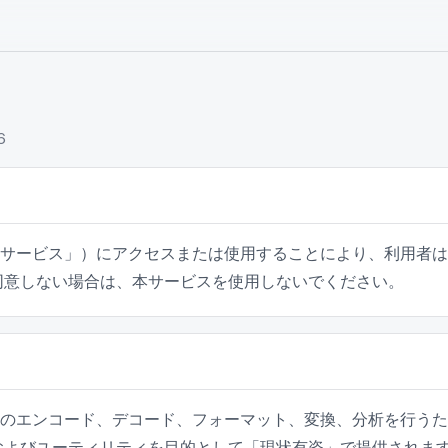
6
（以下「本サービス」）にアクセスまたは使用することにより、利
同意しない場合は、本サービスを使用しないでください。
は、データのエンコード、デコード、フォーマット、変換、分析を
およびユーティリティを目的として「現状有姿」で提供されま