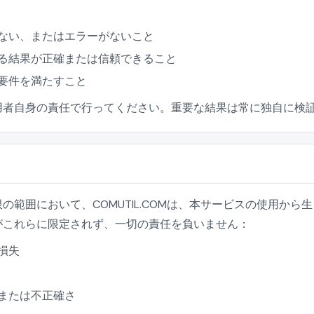
ない、またはエラーがないこと
る結果が正確または信頼できること
要件を満たすこと
用者自身の責任で行ってください。重要な結果は常に独自に検
の範囲において、COMUTIL.COMは、本サービスの使用か
がこれらに限定されず、一切の責任を負いません：
損失
または不正確さ