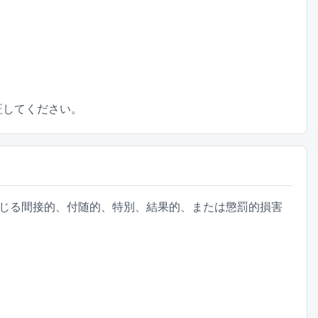
証してください。
ら生じる間接的、付随的、特別、結果的、または懲罰的損害