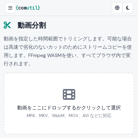
{
com
util
}
動画分割
動画を指定した時間範囲でトリミングします。可能な場合
は高速で劣化のないカットのためにストリームコピーを使
用します。FFmpeg WASMを使い、すべてブラウザ内で実
行されます。
動画をここにドロップするかクリックして選択
MP4、MKV、WebM、MOV、AVI などに対応